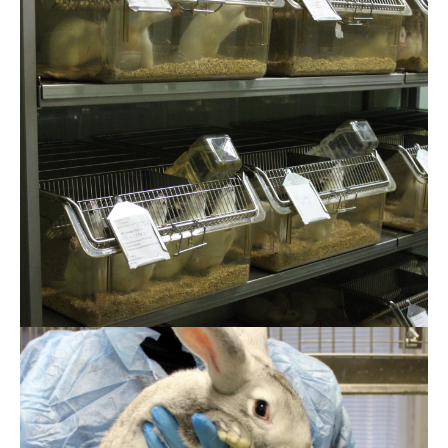
Step 1
имеющих опосредованный контакт с
организмом человека
Step 2