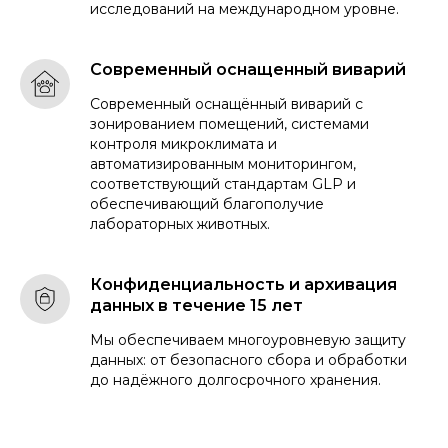
исследований на международном уровне.
Современный оснащенный виварий
Современный оснащённый виварий с
зонированием помещений, системами
контроля микроклимата и
автоматизированным мониторингом,
имплантируемых в организм
соответствующий стандартам GLP и
человека
обеспечивающий благополучие
лабораторных животных.
Конфиденциальность и архивация
данных в течение 15 лет
Мы обеспечиваем многоуровневую защиту
данных: от безопасного сбора и обработки
до надёжного долгосрочного хранения.