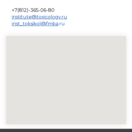
+7(812)-365-06-80
institute@toxicology.ru
inst_toksikol@f
mba
.ru