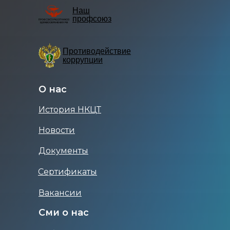
Наш
профсоюз
Противодействие
коррупции
О нас
История НКЦТ
Новости
Документы
Сертификаты
Вакансии
Сми о нас