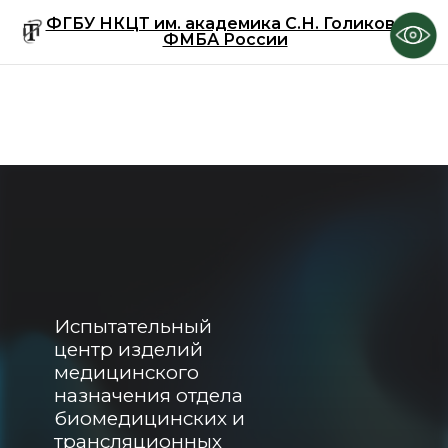
ФГБУ НКЦТ им. академика С.Н. Голикова
ФМБА России
Испытательный
центр изделий
медицинского
назначения отдела
биомедицинских и
трансляционных