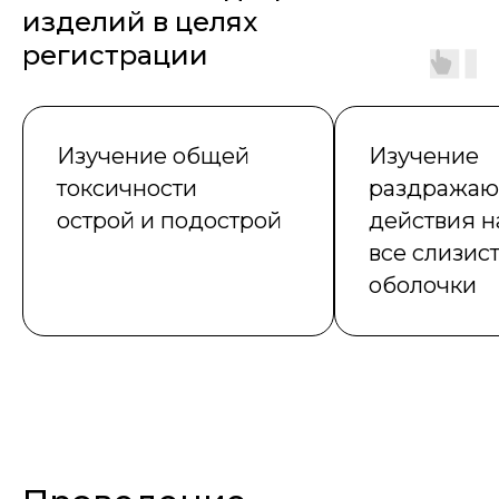
изделий в целях
регистрации
Изучение общей
Изучение
токсичности
раздражаю
острой и подострой
действия н
все слизис
оболочки