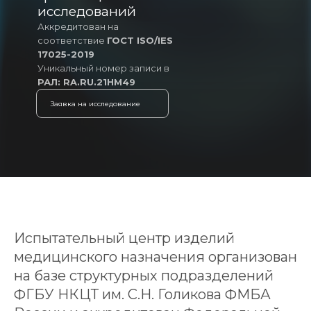
исследований
Аккредитован на
соответствие
ГОСТ ISO/IES
17025-2019
Уникальный номер записи в
РАЛ: RA.RU.21HM49
Заявка на исследование
Испытательный центр изделий
медицинского назначения организован
на базе структурных подразделений
ФГБУ НКЦТ им. С.Н. Голикова ФМБА