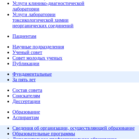
Услуги клинико-диагностической
лаборатории
Услуги лаборатории
токсикологической химии
неорганических соединений
Пациентам
Научные подразделения
Ученый совет
Совет молодых ученых
Публикации
Фундаментальные
За пять лет
Состав совета
Соискателям
Диссертации
Образование
Аспирантам
Сведения об организации, осуществляющей образование
Образовательные программы