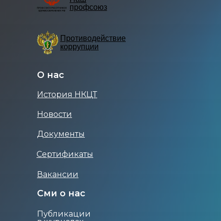
профсоюз
Противодействие
коррупции
О нас
История НКЦТ
Новости
Документы
Сертификаты
Вакансии
Сми о нас
Публикации