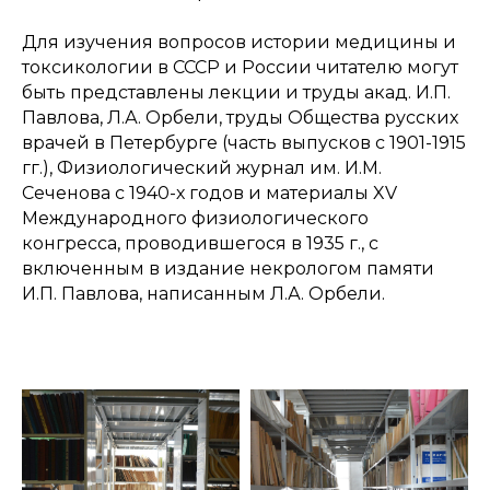
Для изучения вопросов истории медицины и
токсикологии в СССР и России читателю могут
быть представлены лекции и труды акад. И.П.
Павлова, Л.А. Орбели, труды Общества русских
врачей в Петербурге (часть выпусков с 1901-1915
гг.), Физиологический журнал им. И.М.
Сеченова с 1940-х годов и материалы XV
Международного физиологического
конгресса, проводившегося в 1935 г., с
включенным в издание некрологом памяти
И.П. Павлова, написанным Л.А. Орбели.