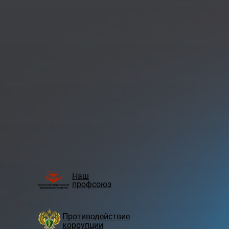
Наш
профсоюз
Противодействие
коррупции