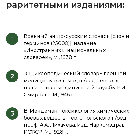
раритетными изданиями:
Военный англо-русский словарь [слов и
1
терминов (25000)], издание
«Иностранных и национальных
словарей», М., 1938 г.
Энциклопедический словарь военной
2
медицины в 5 томах, п./ред. генерал-
полковника, медицинской службы Е.И.
Смирнова, М.,1946 г.
В. Мендеман. Токсикология химических
3
боевых веществ, пер. с польского п/ред.
проф. А.А. Лихачева. Изд. Наркомздрав
РСФСР, М., 1928 г.