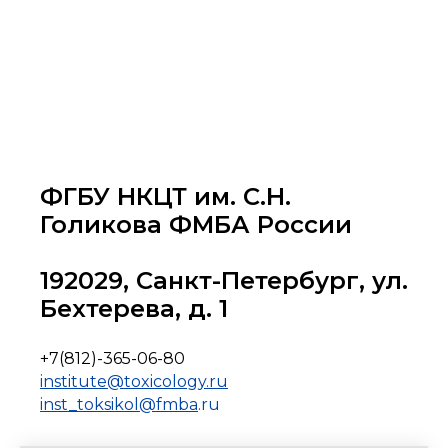
ФГБУ НКЦТ им. С.Н.
Голикова ФМБА России
192029, Санкт-Петербург, ул.
Бехтерева, д. 1
+7(812)-365-06-80
institute@toxicology.ru
inst_toksikol@f
mba
.ru