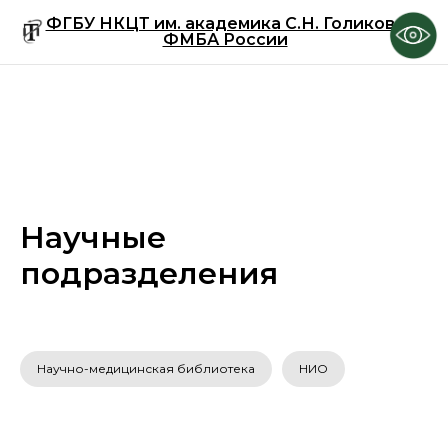
ФГБУ НКЦТ им. академика С.Н. Голикова
ФМБА России
Научные
подразделения
Научно-медицинская библиотека
НИО