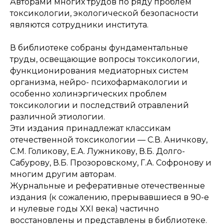
Авторами многих трудов по ряду проблем
токсикологии, экологической безопасности
являются сотрудники института.
В библиотеке собраны фундаментальные
труды, освещающие вопросы токсикологии,
функционирования медиаторных систем
организма, нейро- психофармакологии и
особенно холинэргических проблем
токсикологии и последствий отравлений
различной этиологии.
Эти издания принадлежат классикам
отечественной токсикологии — С.В. Аничкову,
С.М. Голикову, Е.А. Лужникову, В.Б. Долго-
Сабурову, В.Б. Прозоровскому, Г.А. Софронову и
многим другим авторам.
Журнальные и реферативные отечественные
издания (к сожалению, прерывавшиеся в 90-е
и нулевые годы XXI века) частично
восстановлены и представлены в библиотеке.