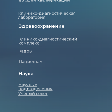
высшей квалификации
Клинико-диагностическая
лаборатория
Здравоохранение
Клинико-диагностический
комплекс
Кадры
Пациентам
Наука
Научные
подразделения
Ученый совет